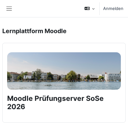
Zum Hauptinhalt
Anmelden
Website-Übersicht
Lernplattform Moodle
Moodle Prüfungserver SoSe
2026